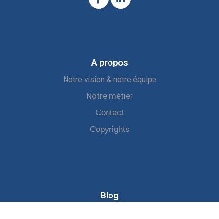
A propos
Notre vision & notre équipe
Notre métier
Contact
C
opyrights
Blog